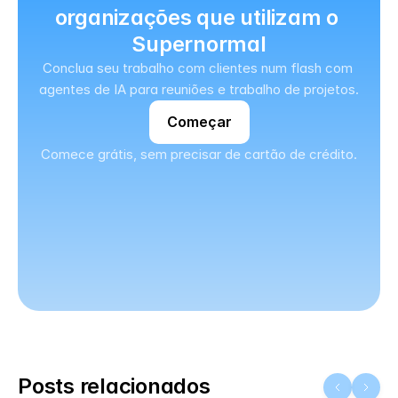
organizações que utilizam o 
Supernormal
Conclua seu trabalho com clientes num flash com 
agentes de IA para reuniões e trabalho de projetos.
Começar
Comece grátis, sem precisar de cartão de crédito.
Posts relacionados