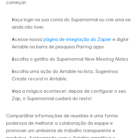
começar: 
Faça login na sua conta do Supernormal ou crie uma se 
ainda não tiver.
Acesse nossa 
página de integração do Zapier
 e digite 
Airtable na barra de pesquisa 
Pairing apps
Escolha o gatilho do Supernormal 
New Meeting Notes
Escolha uma ação do Airtable na lista. Sugerimos 
Create record in Airtable
. 
Veja a mágica acontecer: depois de configurar o seu 
Zap, o Supernormal cuidará do resto! 
Compartilhar informações de reuniões é uma forma 
poderosa de melhorar a colaboração da equipe e 
promover um ambiente de trabalho transparente e 
produtivo. A integração com o Airtable simplifica e 