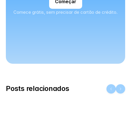
Começar
Comece grátis, sem precisar de cartão de crédito.
Posts relacionados