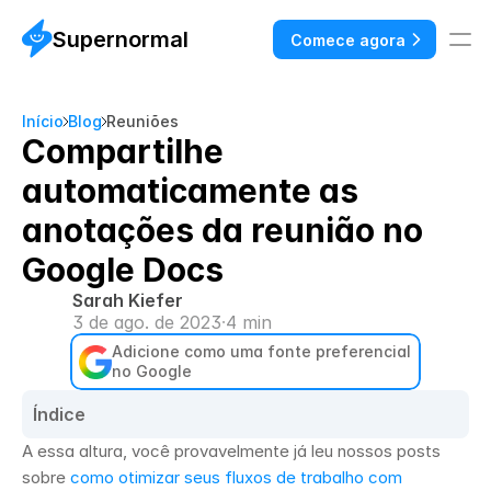
Supernormal
Comece agora
Início
Blog
Reuniões
Compartilhe
automaticamente as
anotações da reunião no
Google Docs
Sarah Kiefer
3 de ago. de 2023
·
4 min
Adicione como uma fonte preferencial 
no Google
Índice
A essa altura, você provavelmente já leu nossos posts 
sobre 
como otimizar seus fluxos de trabalho com 