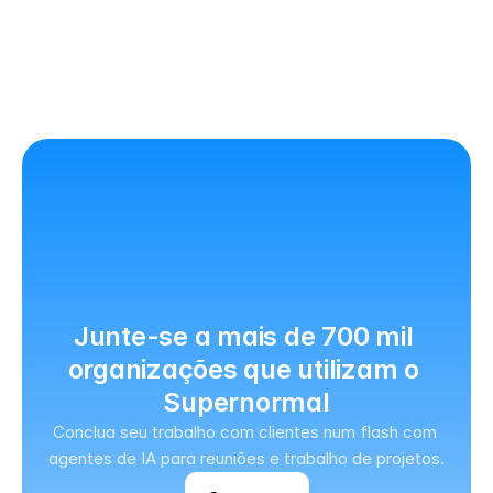
Junte-se a mais de 700 mil 
organizações que utilizam o 
Supernormal
Conclua seu trabalho com clientes num flash com 
agentes de IA para reuniões e trabalho de projetos.