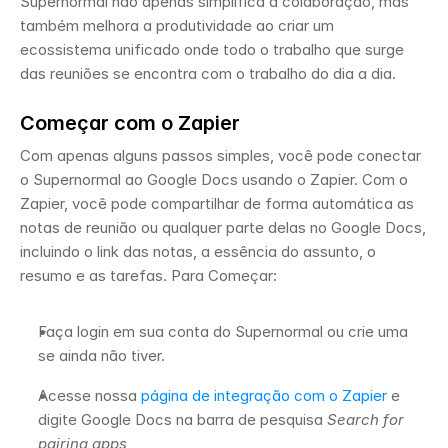
Supernormal não apenas simplifica a colaboração, mas 
também melhora a produtividade ao criar um 
ecossistema unificado onde todo o trabalho que surge 
das reuniões se encontra com o trabalho do dia a dia. 
Começar com o Zapier 
Com apenas alguns passos simples, você pode conectar 
o Supernormal ao Google Docs usando o Zapier. Com o 
Zapier, você pode compartilhar de forma automática as 
notas de reunião ou qualquer parte delas no Google Docs, 
incluindo o link das notas, a essência do assunto, o 
resumo e as tarefas. Para Começar: 
Faça login em sua conta do Supernormal ou crie uma 
se ainda não tiver.
Acesse nossa 
página de integração com o Zapier
 e 
digite Google Docs na barra de pesquisa 
Search for 
pairing apps