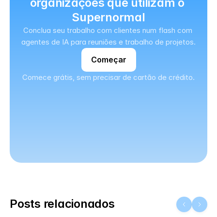
organizações que utilizam o 
Supernormal
Conclua seu trabalho com clientes num flash com 
agentes de IA para reuniões e trabalho de projetos.
Começar
Comece grátis, sem precisar de cartão de crédito.
Posts relacionados