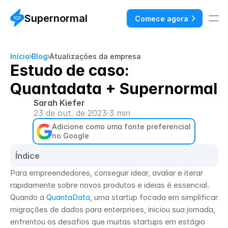
Supernormal
Comece agora
Início
Blog
Atualizações da empresa
Estudo de caso:
Quantadata + Supernormal
Sarah Kiefer
23 de out. de 2023
·
3 min
Adicione como uma fonte preferencial 
no Google
Índice
Para empreendedores, conseguir idear, avaliar e iterar 
rapidamente sobre novos produtos e ideias é essencial. 
Quando a 
QuantaData
, uma startup focada em simplificar 
migrações de dados para enterprises, iniciou sua jornada, 
enfrentou os desafios que muitas startups em estágio 