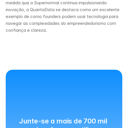
medida que a Supernormal continua impulsionando 
inovação, a QuantaData se destaca como um excelente 
exemplo de como founders podem usar tecnologia para 
navegar as complexidades do empreendedorismo com 
confiança e clareza.
Junte-se a mais de 700 mil 