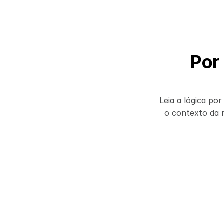
Por
Leia a lógica po
o contexto da 