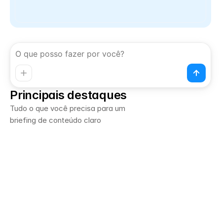
Principais destaques
Tudo o que você precisa para um 
briefing de conteúdo claro
Desenvolvido a partir de reuniões de 
planejamento
Insights do público, prioridades de messaging e 
brand voice, tudo a partir das suas calls.