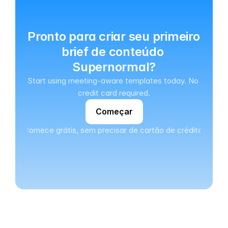
Pronto para criar seu primeiro 
brief de conteúdo 
Supernormal?
Start using meeting-aware templates today. No 
credit card required.
Começar
Comece grátis, sem precisar de cartão de crédito.