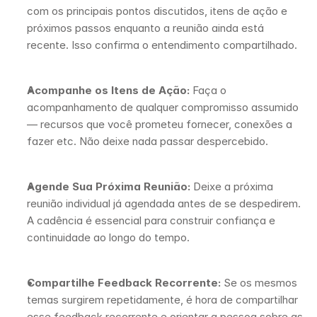
com os principais pontos discutidos, itens de ação e 
próximos passos enquanto a reunião ainda está 
recente. Isso confirma o entendimento compartilhado.
Acompanhe os Itens de Ação:
 Faça o 
acompanhamento de qualquer compromisso assumido 
— recursos que você prometeu fornecer, conexões a 
fazer etc. Não deixe nada passar despercebido.
Agende Sua Próxima Reunião:
 Deixe a próxima 
reunião individual já agendada antes de se despedirem. 
A cadência é essencial para construir confiança e 
continuidade ao longo do tempo.
Compartilhe Feedback Recorrente:
 Se os mesmos 
temas surgirem repetidamente, é hora de compartilhar 
esse feedback recorrente e orientar a pessoa sobre as 