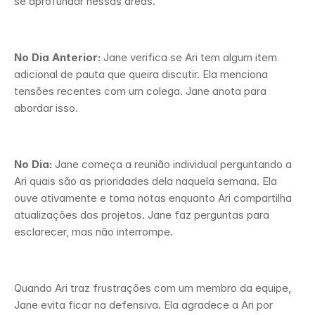
se aprofundar nessas áreas.
No Dia Anterior:
 Jane verifica se Ari tem algum item 
adicional de pauta que queira discutir. Ela menciona 
tensões recentes com um colega. Jane anota para 
abordar isso.
No Dia:
 Jane começa a reunião individual perguntando a 
Ari quais são as prioridades dela naquela semana. Ela 
ouve ativamente e toma notas enquanto Ari compartilha 
atualizações dos projetos. Jane faz perguntas para 
esclarecer, mas não interrompe. 
Quando Ari traz frustrações com um membro da equipe, 
Jane evita ficar na defensiva. Ela agradece a Ari por 