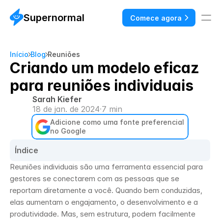
Supernormal
Comece agora
Início
Blog
Reuniões
Criando um modelo eficaz
para reuniões individuais
Sarah Kiefer
18 de jan. de 2024
·
7 min
Adicione como uma fonte preferencial 
no Google
Índice
Reuniões individuais são uma ferramenta essencial para 
gestores se conectarem com as pessoas que se 
reportam diretamente a você. Quando bem conduzidas, 
elas aumentam o engajamento, o desenvolvimento e a 
produtividade. Mas, sem estrutura, podem facilmente 